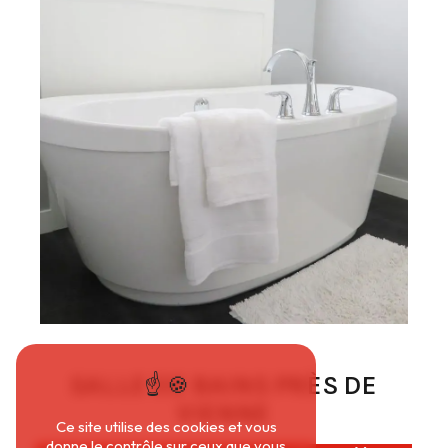
SALLE DE BAINS PRÈS DE
VIENNE
Ce site utilise des cookies et vous
donne le contrôle sur ceux que vous