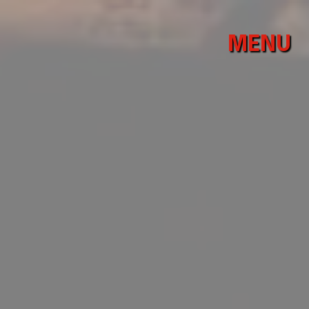
Panneau de gestion des cookies
MENU