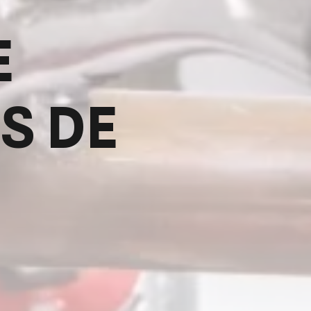
E
S DE